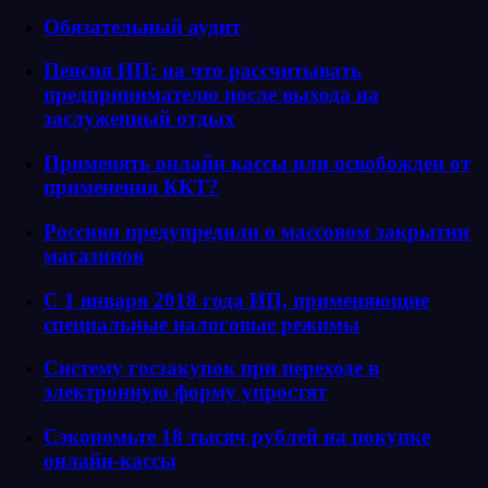
Обязательный аудит
Пенсия ИП: на что рассчитывать
предпринимателю после выхода на
заслуженный отдых
Применять онлайн кассы или освобожден от
применения ККТ?
Россиян предупредили о массовом закрытии
магазинов
С 1 января 2018 года ИП, применяющие
специальные налоговые режимы
Систему госзакупок при переходе в
электронную форму упростят
Сэкономьте 18 тысяч рублей на покупке
онлайн-кассы