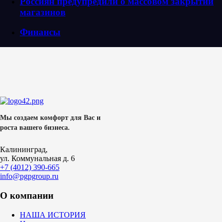
Россиян предупредили о массовом закрытии
магазинов
Финансы
Мы создаем комфорт для Вас и
роста вашего бизнеса.
Калининград,
ул. Коммунальная д. 6
+7 (4012) 390-665
info@pgpgroup.ru
О компании
НАША ИСТОРИЯ